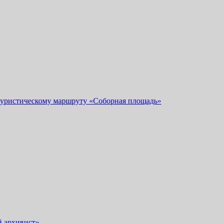
 туристическому маршруту «Соборная площадь»
й архивист»