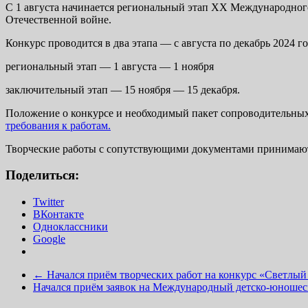
С 1 августа начинается региональный этап XX Международного
Отечественной войне.
Конкурс проводится в два этапа — с августа по декабрь 2024 го
региональный этап — 1 августа — 1 ноября
заключительный этап — 15 ноября — 15 декабря.
Положение о конкурсе и необходимый пакет сопроводительн
требования к работам.
Творческие работы с сопутствующими документами принимаются 
Поделиться:
Twitter
ВКонтакте
Одноклассники
Google
←
Начался приём творческих работ на конкурс «Светлый
Начался приём заявок на Международный детско-юношес