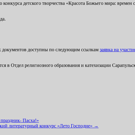
 конкурса детского творчества «Красота Божьего мира: времен
да.
ых документов доступны по следующим ссылкам
заявка на участи
в Отдел религиозного образования и катехизации Сарапульской 
 праздник- Пасха!»
кий литературный конкурс «Лето Господне»
→